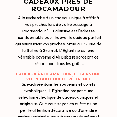
CADEAUX PRÈS DE
ROCAMADOUR
A la recherche d'un cadeau unique à offrir à
vos proches lors de votre passage à
Rocamadour? L'Eglantine est l'adresse
incontournable pour trouver le cadeau parfait
qui saura ravir vos proches. Situé au 22 Rue de
la Balme à Gramat, L'Eglantine est une
véritable caverne d'Ali Baba regorgeant de
trésors pour tous les goûts.
CADEAUX À ROCAMADOUR : L'EGLANTINE,
VOTRE BOUTIQUE DE RÉFÉRENCE
Spécialisée dans les souvenirs et objets
symboliques, L'Eglantine propose une
sélection éclectique de cadeaux uniques et
originaux. Que vous soyez en quête d'une
petite attention décorative ou d'une idée
cadeau originale, vous trouverez forcément