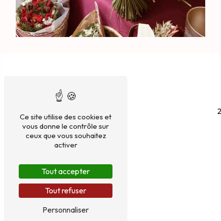
2
Ce site utilise des cookies et
vous donne le contrôle sur
ceux que vous souhaitez
activer
Tout accepter
Tout refuser
Personnaliser