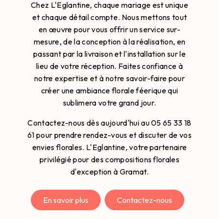
Chez L'Eglantine, chaque mariage est unique
et chaque détail compte. Nous mettons tout
en œuvre pour vous offrir un service sur-
mesure, de la conception à la réalisation, en
passant par la livraison et l'installation sur le
lieu de votre réception. Faites confiance à
notre expertise et à notre savoir-faire pour
créer une ambiance florale féerique qui
sublimera votre grand jour.
Contactez-nous dès aujourd'hui au 05 65 33 18
61 pour prendre rendez-vous et discuter de vos
envies florales. L'Eglantine, votre partenaire
privilégié pour des compositions florales
d'exception à Gramat.
En savoir plus
Contactez-nous