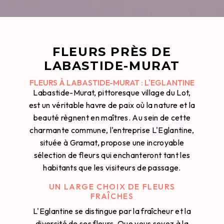
FLEURS PRÈS DE
LABASTIDE-MURAT
FLEURS À LABASTIDE-MURAT : L'EGLANTINE
Labastide-Murat, pittoresque village du Lot,
est un véritable havre de paix où la nature et la
beauté règnent en maîtres. Au sein de cette
charmante commune, l'entreprise L'Eglantine,
située à Gramat, propose une incroyable
sélection de fleurs qui enchanteront tant les
habitants que les visiteurs de passage.
UN LARGE CHOIX DE FLEURS
FRAÎCHES
L'Eglantine se distingue par la fraîcheur et la
diversité de ses fleurs. Que vous soyez à la