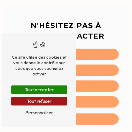
N'HÉSITEZ PAS À
NOUS CONTACTER
Ce site utilise des cookies et
vous donne le contrôle sur
ceux que vous souhaitez
activer
Tout accepter
Tout refuser
Personnaliser