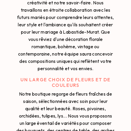
créativité et notre savoir-faire. Nous
travaillons en étroite collaboration avec les
futurs mariés pour comprendre leurs attentes,
leur style et l'ambiance qu'ils souhaitent créer
pour leur mariage à Labastide-Murat. Que
vous rêviez d'une décoration florale
romantique, bohème, vintage ou
contemporaine, notre équipe saura concevoir
des compositions uniques qui reflètent votre
personnalité et vos envies.
UN LARGE CHOIX DE FLEURS ET DE
COULEURS
Notre boutique regorge de fleurs fraîches de
saison, sélectionnées avec soin pour leur
qualité et leur beauté. Roses, pivoines,
orchidées, tulipes, lys... Nous vous proposons
un large éventail de variétés pour composer
des bouquets, des centres de table, des arches