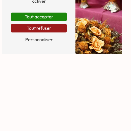
activer
Tout accepter
Tout refuser
Personnaliser