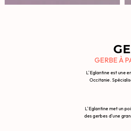
GE
GERBE À P
L'Eglantine est une e
Occitanie. Spécialis
L'Eglantine met un poi
des gerbes d'une grand