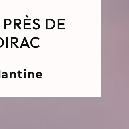
 PRÈS DE
DIRAC
lantine