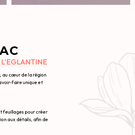
RAC
 L'EGLANTINE
, au cœur de la région
avoir-faire unique et
t feuillages pour créer
on aux détails, afin de