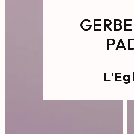
GERBE
PA
L'Eg